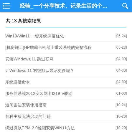
经验_一个分享技术、记录生活的个人技术博客一个分享技术、记录生活的个人技术博客
共
13
条搜索结果
Win10/Win11 一键系统深度优化
[05-24]
[机房施工]HP增霸卡机器上重装系统的完整流程
[05-23]
安装Windows 11 跳过联网
[04-30]
让Windows 11 右键默认显示更多呢？
[04-30]
系统激活命令
[04-30]
服务器系统2012安装网卡I219-V驱动
[01-03]
道闸雷达安装使用指南
[10-24]
各种主版无法启动的问题
[10-20]
绕过微软TPM 2.0检测安装WIN11方法
[10-20]