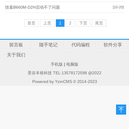
技嘉B660M-D2H启动不了问题
[10-20]
首页
上页
1
2
下页
尾页
留言板
随手笔记
代码编程
软件分享
关于我们
手机版
|
电脑版
景谷丰裕科技 TEL:13578172598 @2022
Powered by
YzmCMS
© 2014-2023