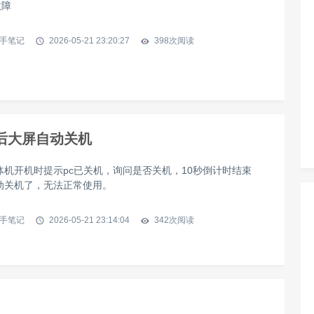
故障
手笔记
2026-05-21 23:20:27
398
次阅读
机后大屏自动关机
体机开机时提示pc已关机，询问是否关机，10秒倒计时结束
动关机了，无法正常使用。
手笔记
2026-05-21 23:14:04
342
次阅读