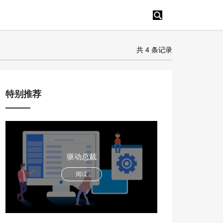
共 4 条记录
特别推荐
驱动总裁
阅读